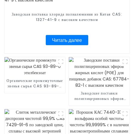
Заводская поставка хлорида полиалюминия из Китая CAS:
1327-41-9 с высоким качеством
Читать далее
Органические промежуточные
звенья сырья CAS 93-89-0
этилбензоат
Заводские поставки
полиглицериновых эфиров
жирных кислот (PGE) для
пищевых добавок CAS:
67784-82-1 с высоким
качеством