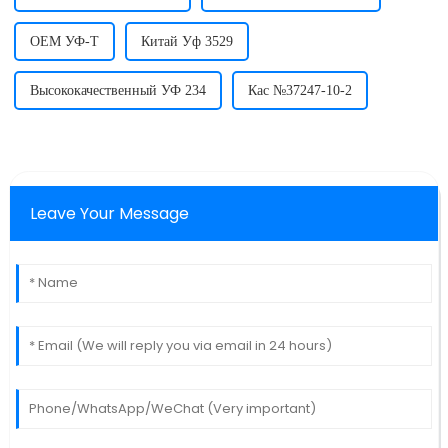
OEM УФ-Т
Китай Уф 3529
Высококачественный УФ 234
Кас №37247-10-2
Leave Your Message