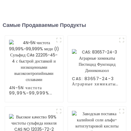
Самые Продаваемые Продукты
CAS: 83657-24-3
Аграрные химикаты
4N~5N чистота
Пестицид Фунгицид
99,99%~99,999%
Диниконазол
меди (l) Сульфид CAs
22205-45-4 с
быстрой доставкой и
низкоценными
высокоэнтропийными
сплавами