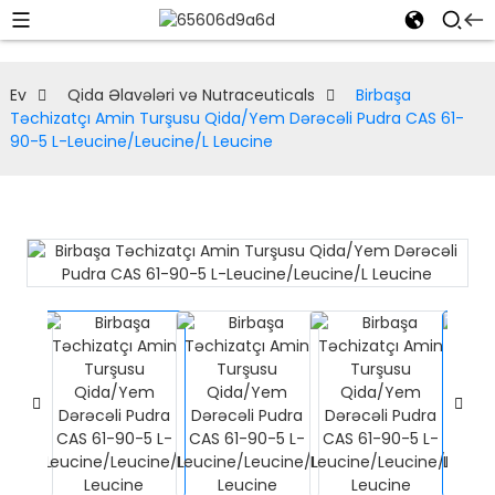
Ev
Qida Əlavələri və Nutraceuticals
Birbaşa
Təchizatçı Amin Turşusu Qida/Yem Dərəcəli Pudra CAS 61-
90-5 L-Leucine/Leucine/L Leucine