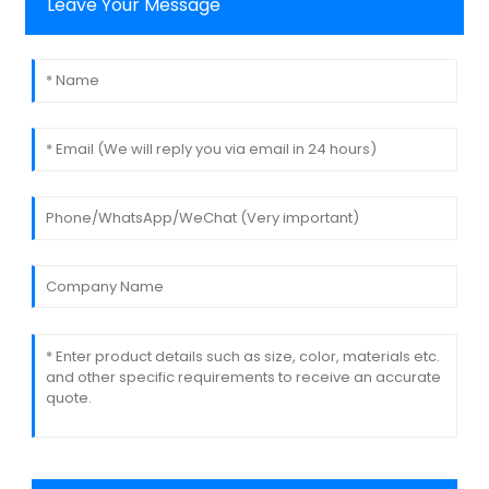
Leave Your Message