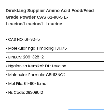
Direktang Supplier Amino Acid Food/Feed
Grade Powder CAS 61-90-5 L-
Leucine/Leucine/L Leucine
• CAS NO: 61-90-5
• Molekular nga Timbang: 131.175
• EINECS: 206-328-2
• Ngalan sa Kemikal: DL-Leucine
• Molecular Formula: C6H13NO2
• Mol File: 61-90-5.mol
• Hs Code: 29309012