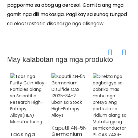
pagporma sa abog ug aerosol. Gamita ang mga
gamit nga dili makasiga. Paglikay sa sunog tungod
sa electrostatic discharge nga alisngaw.
May kalabotan nga mga produkto
Kaputli 4N~5N
Germanium
Taas nga