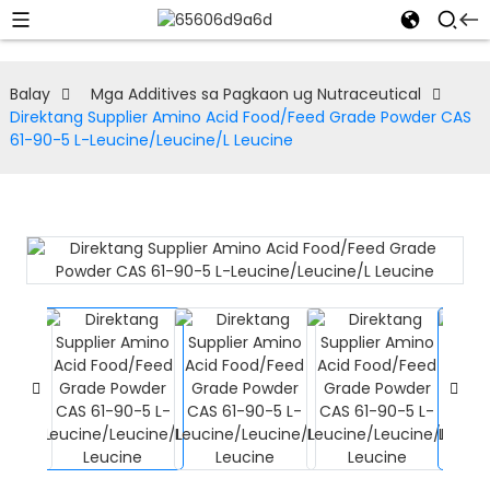
Balay
Mga Additives sa Pagkaon ug Nutraceutical
Direktang Supplier Amino Acid Food/Feed Grade Powder CAS
61-90-5 L-Leucine/Leucine/L Leucine