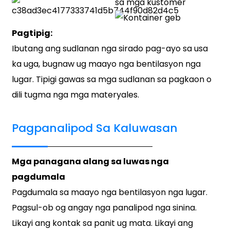
sa mga kustomer
Pagtipig:
Ibutang ang sudlanan nga sirado pag-ayo sa usa
ka uga, bugnaw ug maayo nga bentilasyon nga
lugar. Tipigi gawas sa mga sudlanan sa pagkaon o
dili tugma nga mga materyales.
Pagpanalipod Sa Kaluwasan
Mga panagana alang sa luwas nga
pagdumala
Pagdumala sa maayo nga bentilasyon nga lugar.
Pagsul-ob og angay nga panalipod nga sinina.
Likayi ang kontak sa panit ug mata. Likayi ang