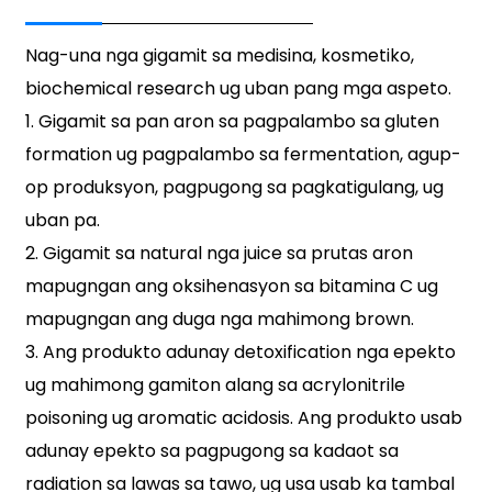
Nag-una nga gigamit sa medisina, kosmetiko,
biochemical research ug uban pang mga aspeto.
1. Gigamit sa pan aron sa pagpalambo sa gluten
formation ug pagpalambo sa fermentation, agup-
op produksyon, pagpugong sa pagkatigulang, ug
uban pa.
2. Gigamit sa natural nga juice sa prutas aron
mapugngan ang oksihenasyon sa bitamina C ug
mapugngan ang duga nga mahimong brown.
3. Ang produkto adunay detoxification nga epekto
ug mahimong gamiton alang sa acrylonitrile
poisoning ug aromatic acidosis. Ang produkto usab
adunay epekto sa pagpugong sa kadaot sa
radiation sa lawas sa tawo, ug usa usab ka tambal