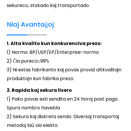
sekureco, stokado kaj transportado.
Niaj Avantaĝoj
1. Alta kvalito kun konkurenciva prezo:
1) Normo: BP/USP/EP/Enterprise-normo
2) Ĉia pureco≥99%
3) Ni estas fabrikanto kaj povas provizi altkvalitajn
produktojn kun fabrika prezo.
2. Rapida kaj sekura livero
1) Pako povas esti sendita en 24 horoj post pago.
Spura nombro havebla
2) Sekura kaj diskreta sendo. Diversaj transportaj
metodoj laŭ via elekto.