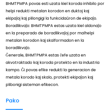
BHMTPMPA povas esti uzata kiel koroda inhibilo por
helpi redukti metalan korodon en duktoj kaj
ekipaĵoj kaj plilongigi la funkcidaŭron de ekipaĵo.
Boradlikvaĵo: BHMTPMPA estas uzata kiel aldonaĵo
en la preparado de boradlikvaĵoj por malhelpi
metalan korodon kaj skalformadon en la
boradlikvaĵo.
Ĝenerale, BHMTPMPA estas ĉefe uzata en
akvotraktado kaj koroda protekto en la industria
kampo. Ĝi povas efike redukti la generacion de
metala korodo kaj skalo, protekti ekipaĵon kaj
plibonigi sisteman efikecon.
Pako