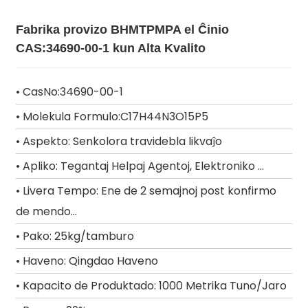
Fabrika provizo BHMTPMPA el Ĉinio
CAS:34690-00-1 kun Alta Kvalito
• CasNo:34690-00-1
• Molekula Formulo:C17H44N3O15P5
• Aspekto: Senkolora travidebla likvaĵo
• Apliko: Tegantaj Helpaj Agentoj, Elektroniko ...
• Livera Tempo: Ene de 2 semajnoj post konfirmo
de mendo...
• Pako: 25kg/tamburo
• Haveno: Qingdao Haveno
• Kapacito de Produktado: 1000 Metrika Tuno/Jaro