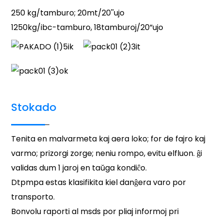
250 kg/tamburo; 20mt/20''ujo
1250kg/ibc-tamburo, 18tamburoj/20”ujo
Stokado
Tenita en malvarmeta kaj aera loko; for de fajro kaj
varmo; prizorgi zorge; neniu rompo, evitu elfluon. ĝi
validas dum 1 jaroj en taŭga kondiĉo.
Dtpmpa estas klasifikita kiel danĝera varo por
transporto.
Bonvolu raporti al msds por pliaj informoj pri