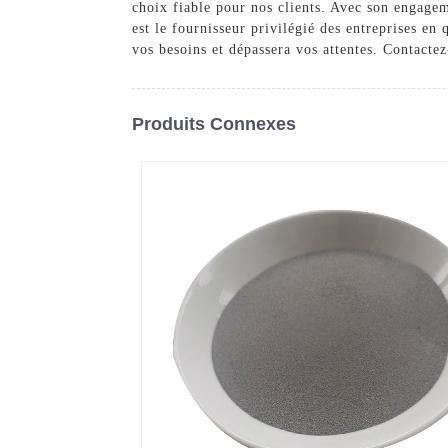
choix fiable pour nos clients. Avec son engage
est le fournisseur privilégié des entreprises e
vos besoins et dépassera vos attentes. Contacte
Produits Connexes