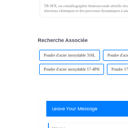
TR-SFX, ou cristallographie femtoseconde sérielle réso
réactions chimiques et des processus dynamiques à un
petite, offrant aux chercheurs de précieuses ...
Recherche Associée
Poudre d'acier inoxydable 316L
Poudre d'ac
Poudre d'acier inoxydable 17-4PH
Poudre 1
Leave Your Message