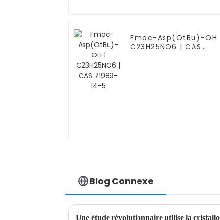
Fmoc-Asp(OtBu)-OH 
C23H25NO6 | CAS
71989-14-5
Blog Connexe