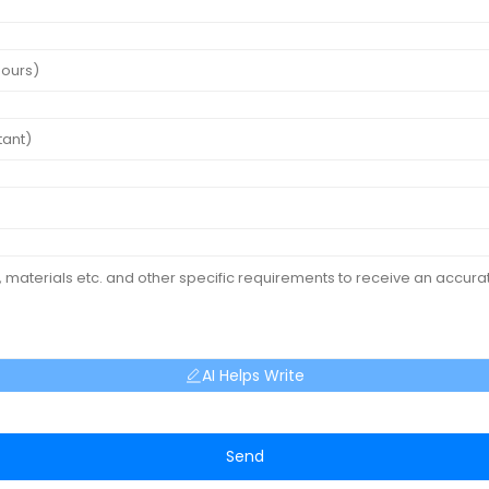
AI Helps Write
Send