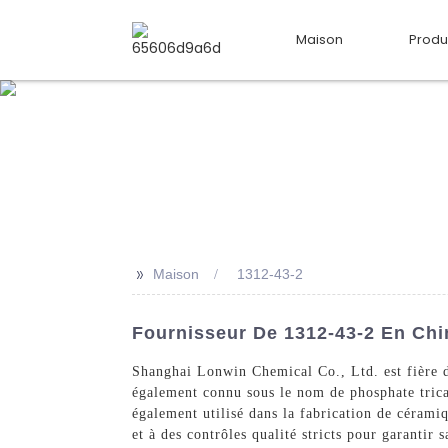
Maison
Produ
>>
Maison
1312-43-2
Fournisseur De 1312-43-2 En Chin
Shanghai Lonwin Chemical Co., Ltd. est fière d
également connu sous le nom de phosphate trica
également utilisé dans la fabrication de cérami
et à des contrôles qualité stricts pour garantir 