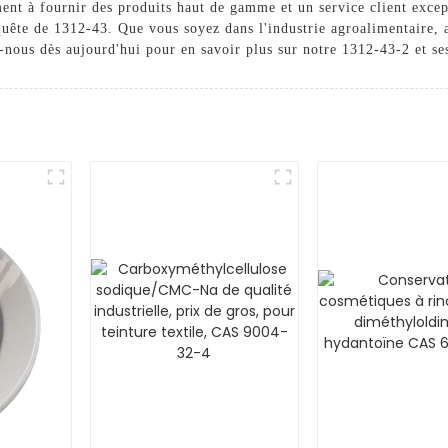
ment à fournir des produits haut de gamme et un service client exc
n quête de 1312-43. Que vous soyez dans l'industrie agroalimentaire,
z-nous dès aujourd'hui pour en savoir plus sur notre 1312-43-2 et se