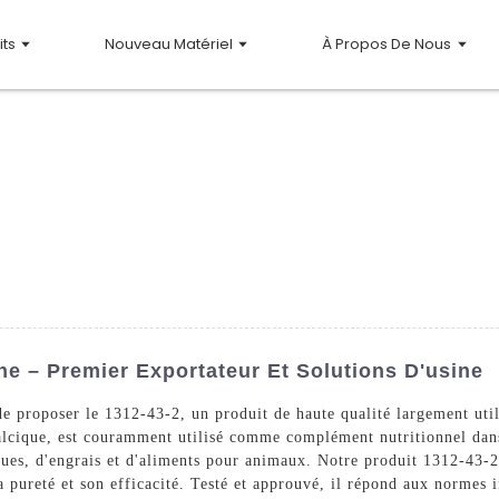
its
Nouveau Matériel
À Propos De Nous
e – Premier Exportateur Et Solutions D'usine
e proposer le 1312-43-2, un produit de haute qualité largement util
lcique, est couramment utilisé comme complément nutritionnel dans l
ques, d'engrais et d'aliments pour animaux. Notre produit 1312-43-2
sa pureté et son efficacité. Testé et approuvé, il répond aux normes i