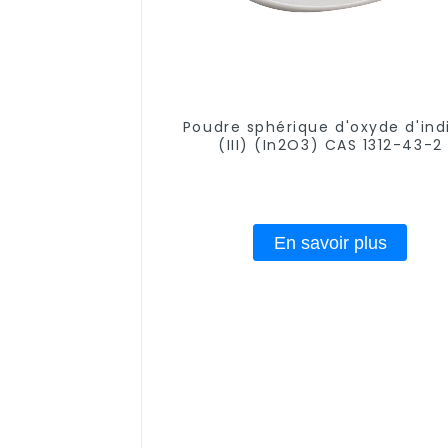
Poudre sphérique d'oxyde d'in
(III) (In2O3) CAS 1312-43-2
En savoir plus