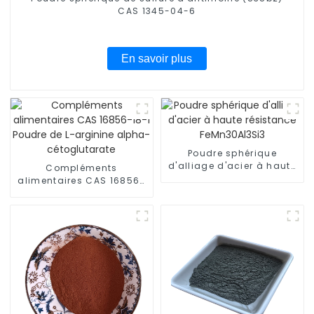
CAS 1345-04-6
En savoir plus
Poudre sphérique
d'alliage d'acier à haute
Compléments
résistance FeMn30Al3Si3
alimentaires CAS 16856-
18-1 Poudre de L-arginine
alpha-cétoglutarate