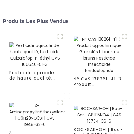
Produits Les Plus Vendus
Pesticide agricole
de haute qualité,
N° CAS 138261-41-3
herbicide
Produit
Quizalofop-P-éthyl
agrochimique
CAS 100646-51-3
Granulés blancs ou
bruns Pesticide
Insecticide
Imidaclopride
BOC-SAR-OH | Boc-
3-