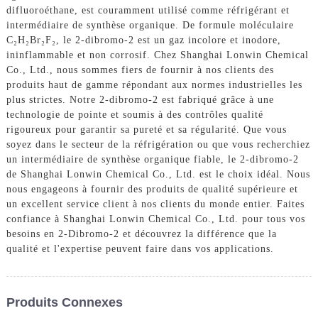
difluoroéthane, est couramment utilisé comme réfrigérant et
intermédiaire de synthèse organique. De formule moléculaire
C₂H₂Br₂F₂, le 2-dibromo-2 est un gaz incolore et inodore,
ininflammable et non corrosif. Chez Shanghai Lonwin Chemical
Co., Ltd., nous sommes fiers de fournir à nos clients des
produits haut de gamme répondant aux normes industrielles les
plus strictes. Notre 2-dibromo-2 est fabriqué grâce à une
technologie de pointe et soumis à des contrôles qualité
rigoureux pour garantir sa pureté et sa régularité. Que vous
soyez dans le secteur de la réfrigération ou que vous recherchiez
un intermédiaire de synthèse organique fiable, le 2-dibromo-2
de Shanghai Lonwin Chemical Co., Ltd. est le choix idéal. Nous
nous engageons à fournir des produits de qualité supérieure et
un excellent service client à nos clients du monde entier. Faites
confiance à Shanghai Lonwin Chemical Co., Ltd. pour tous vos
besoins en 2-Dibromo-2 et découvrez la différence que la
qualité et l'expertise peuvent faire dans vos applications.
Produits Connexes