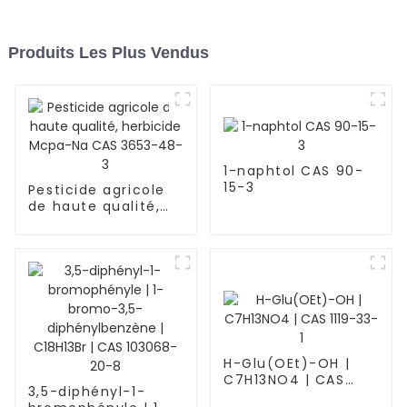
Produits Les Plus Vendus
1-naphtol CAS 90-
15-3
Pesticide agricole
de haute qualité,
herbicide Mcpa-Na
CAS 3653-48-3
H-Glu(OEt)-OH |
C7H13NO4 | CAS
3,5-diphényl-1-
1119-33-1