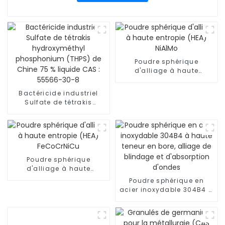
Poudre sphérique
d'alliage à haute
entropie (HEA) NiAlMo
Bactéricide industriel
Sulfate de tétrakis
hydroxyméthyl
phosphonium (THPS) de
Chine 75 % liquide CAS :
55566-30-8
Poudre sphérique
d'alliage à haute
entropie (HEA)
Poudre sphérique en
FeCoCrNiCu
acier inoxydable 304B4 à
haute teneur en bore,
alliage de blindage et
d'absorption d'ondes