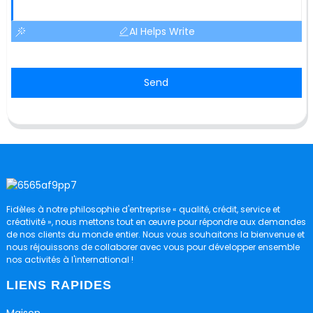
AI Helps Write
Send
Fidèles à notre philosophie d'entreprise « qualité, crédit, service et
créativité », nous mettons tout en œuvre pour répondre aux demandes
de nos clients du monde entier. Nous vous souhaitons la bienvenue et
nous réjouissons de collaborer avec vous pour développer ensemble
nos activités à l'international !
LIENS RAPIDES
Maison