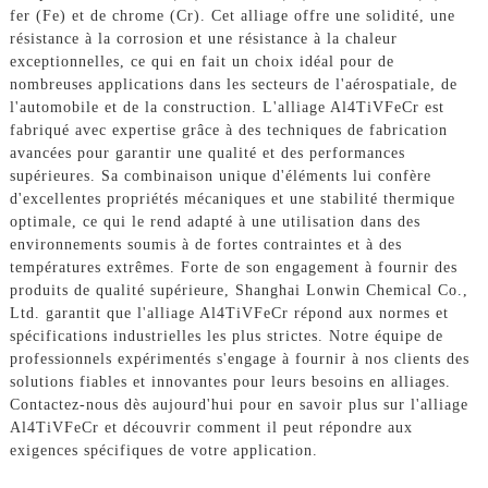
fer (Fe) et de chrome (Cr). Cet alliage offre une solidité, une
résistance à la corrosion et une résistance à la chaleur
exceptionnelles, ce qui en fait un choix idéal pour de
nombreuses applications dans les secteurs de l'aérospatiale, de
l'automobile et de la construction. L'alliage Al4TiVFeCr est
fabriqué avec expertise grâce à des techniques de fabrication
avancées pour garantir une qualité et des performances
supérieures. Sa combinaison unique d'éléments lui confère
d'excellentes propriétés mécaniques et une stabilité thermique
optimale, ce qui le rend adapté à une utilisation dans des
environnements soumis à de fortes contraintes et à des
températures extrêmes. Forte de son engagement à fournir des
produits de qualité supérieure, Shanghai Lonwin Chemical Co.,
Ltd. garantit que l'alliage Al4TiVFeCr répond aux normes et
spécifications industrielles les plus strictes. Notre équipe de
professionnels expérimentés s'engage à fournir à nos clients des
solutions fiables et innovantes pour leurs besoins en alliages.
Contactez-nous dès aujourd'hui pour en savoir plus sur l'alliage
Al4TiVFeCr et découvrir comment il peut répondre aux
exigences spécifiques de votre application.