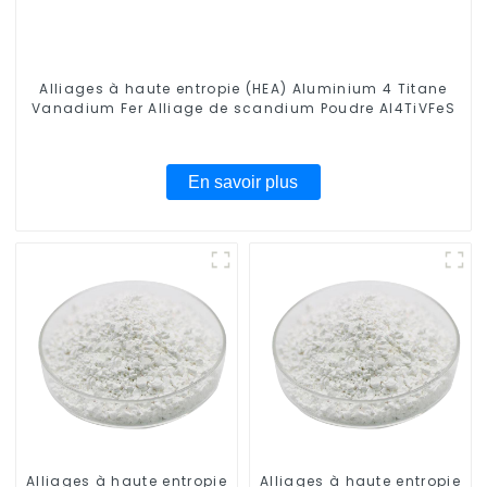
Alliages à haute entropie (HEA) Aluminium 4 Titane
Vanadium Fer Alliage de scandium Poudre Al4TiVFeS
En savoir plus
Alliages à haute entropie
Alliages à haute entropie