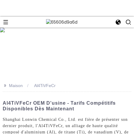
e
>>
Maison
Al4TiVFeCr
Al4TiVFeCr OEM D'usine - Tarifs Compétitifs
Disponibles Dès Maintenant
Shanghai Lonwin Chemical Co., Ltd. est fière de présenter son
dernier produit, l'Al4TiVFeCr, un alliage de haute qualité
composé d'aluminium (Al), de titane (Ti), de vanadium (V), de