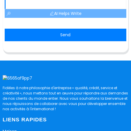
AI Helps Write
Send
Fidèles à notre philosophie d'entreprise « qualité, crédit, service et
créativité », nous mettons tout en œuvre pour répondre aux demandes
de nos clients du monde entier. Nous vous souhaitons la bienvenue et
nous réjouissons de collaborer avec vous pour développer ensemble
nos activités à l'international !
LIENS RAPIDES