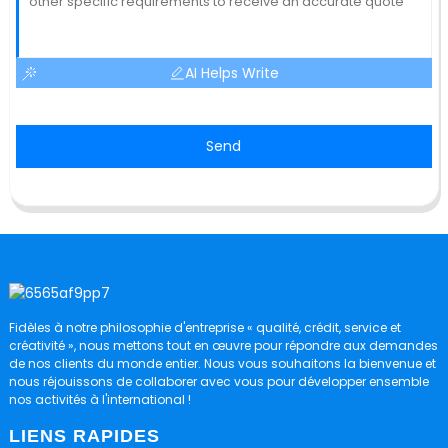
AI Helps Write
Send
Fidèles à notre philosophie d'entreprise « qualité, crédit, service et
créativité », nous mettons tout en œuvre pour répondre aux demandes
de nos clients du monde entier. Nous vous souhaitons la bienvenue et
nous réjouissons de collaborer avec vous pour développer ensemble
nos activités à l'international !
LIENS RAPIDES