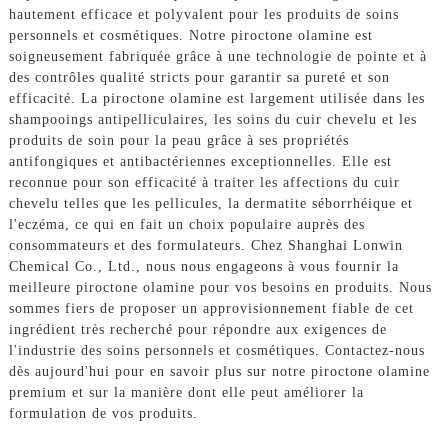
hautement efficace et polyvalent pour les produits de soins
personnels et cosmétiques. Notre piroctone olamine est
soigneusement fabriquée grâce à une technologie de pointe et à
des contrôles qualité stricts pour garantir sa pureté et son
efficacité. La piroctone olamine est largement utilisée dans les
shampooings antipelliculaires, les soins du cuir chevelu et les
produits de soin pour la peau grâce à ses propriétés
antifongiques et antibactériennes exceptionnelles. Elle est
reconnue pour son efficacité à traiter les affections du cuir
chevelu telles que les pellicules, la dermatite séborrhéique et
l'eczéma, ce qui en fait un choix populaire auprès des
consommateurs et des formulateurs. Chez Shanghai Lonwin
Chemical Co., Ltd., nous nous engageons à vous fournir la
meilleure piroctone olamine pour vos besoins en produits. Nous
sommes fiers de proposer un approvisionnement fiable de cet
ingrédient très recherché pour répondre aux exigences de
l'industrie des soins personnels et cosmétiques. Contactez-nous
dès aujourd'hui pour en savoir plus sur notre piroctone olamine
premium et sur la manière dont elle peut améliorer la
formulation de vos produits.