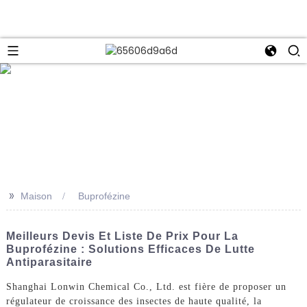
e
>>
Maison
Buprofézine
Meilleurs Devis Et Liste De Prix Pour La
Buprofézine : Solutions Efficaces De Lutte
Antiparasitaire
Shanghai Lonwin Chemical Co., Ltd. est fière de proposer un
régulateur de croissance des insectes de haute qualité, la