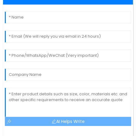
AI Helps Write