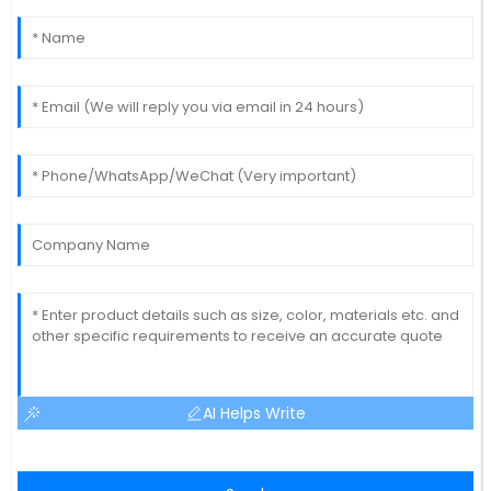
AI Helps Write