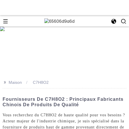
e
>>
Maison
C7H8O2
Fournisseurs De C7H8O2 : Principaux Fabricants
Chinois De Produits De Qualité
Vous recherchez du C7H8O2 de haute qualité pour vos besoins ?
Acteur majeur de l'industrie chimique, je suis spécialisé dans la
fourniture de produits haut de gamme provenant directement de