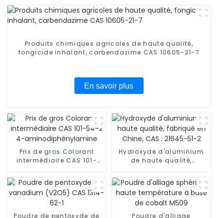
Produits chimiques agricoles de haute qualité,
fongicide inhalant, carbendazime CAS 10605-21-7
En savoir plus
Prix ​​de gros Colorant
Hydroxyde d'aluminium
intermédiaire CAS 101-
de haute qualité,
54-2 4-
fabriqué en Chine, CAS :
aminodiphénylamine
21645-51-2
Poudre de pentoxyde de
Poudre d'alliage