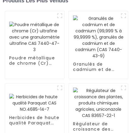
Produits Les Plus Vendus
Poudre métallique
de chrome (Cr)
Granulés de
ultrafine avec une
cadmium et de
granulométrie
cadmium (99,999 %
ultrafine CAS 7440-
à 99,9999 %),
47-3
granulés de
cadmium et de
cadmium (CAS
7440-43-9)
Herbicides de haute
qualité Paraquat
Régulateur de
CAS NO.4685-14-7
croissance des