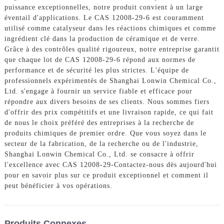
puissance exceptionnelles, notre produit convient à un large
éventail d'applications. Le CAS 12008-29-6 est couramment
utilisé comme catalyseur dans les réactions chimiques et comme
ingrédient clé dans la production de céramique et de verre.
Grâce à des contrôles qualité rigoureux, notre entreprise garantit
que chaque lot de CAS 12008-29-6 répond aux normes de
performance et de sécurité les plus strictes. L'équipe de
professionnels expérimentés de Shanghai Lonwin Chemical Co.,
Ltd. s'engage à fournir un service fiable et efficace pour
répondre aux divers besoins de ses clients. Nous sommes fiers
d'offrir des prix compétitifs et une livraison rapide, ce qui fait
de nous le choix préféré des entreprises à la recherche de
produits chimiques de premier ordre. Que vous soyez dans le
secteur de la fabrication, de la recherche ou de l'industrie,
Shanghai Lonwin Chemical Co., Ltd. se consacre à offrir
l'excellence avec CAS 12008-29-Contactez-nous dès aujourd'hui
pour en savoir plus sur ce produit exceptionnel et comment il
peut bénéficier à vos opérations.
Produits Connexes