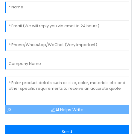
AI Helps Write
Send