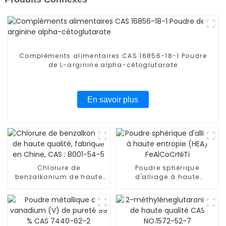
Compléments alimentaires CAS 16856-18-1 Poudre
de L-arginine alpha-cétoglutarate
En savoir plus
Chlorure de
Poudre sphérique
benzalkonium de haute
d'alliage à haute
qualité, fabriqué en
entropie (HEA)
Chine, CAS : 8001-54-5
FeAlCoCrNiTi