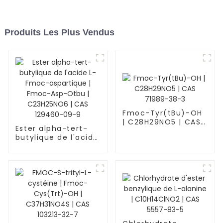
Produits Les Plus Vendus
Fmoc-Tyr(tBu)-OH
| C28H29NO5 | CAS
Ester alpha-tert-
71989-38-3
butylique de l'acide
L-Fmoc-aspartique
| Fmoc-Asp-Otbu |
C23H25NO6 | CAS
129460-09-9