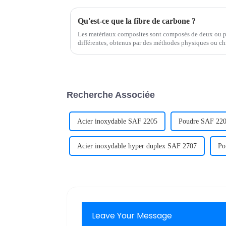
Qu'est-ce que la fibre de carbone ?
Les matériaux composites sont composés de deux ou pl
différentes, obtenus par des méthodes physiques ou c
de matériaux aux propriétés nouvelles. Divers matériau
Recherche Associée
Acier inoxydable SAF 2205
Poudre SAF 22
Acier inoxydable hyper duplex SAF 2707
Po
Leave Your Message