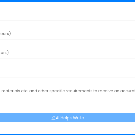
AI Helps Write