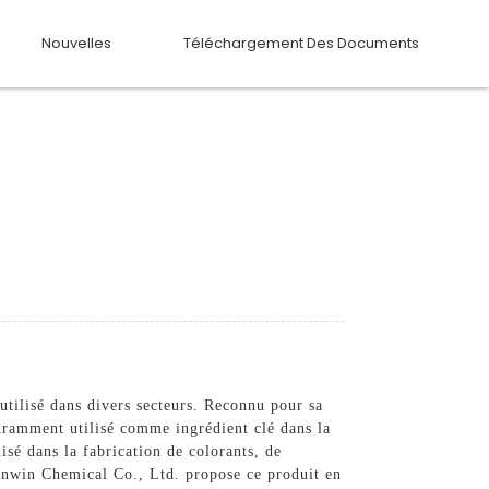
Nouvelles
Téléchargement Des Documents
tilisé dans divers secteurs. Reconnu pour sa
couramment utilisé comme ingrédient clé dans la
isé dans la fabrication de colorants, de
Lonwin Chemical Co., Ltd. propose ce produit en