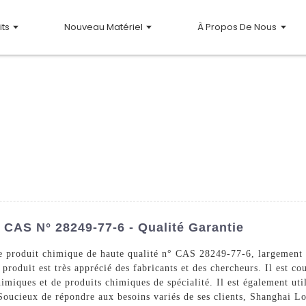
its
Nouveau Matériel
À Propos De Nous
 CAS N° 28249-77-6 - Qualité Garantie
 produit chimique de haute qualité n° CAS 28249-77-6, largement u
ce produit est très apprécié des fabricants et des chercheurs. Il est 
miques et de produits chimiques de spécialité. Il est également util
. Soucieux de répondre aux besoins variés de ses clients, Shanghai 