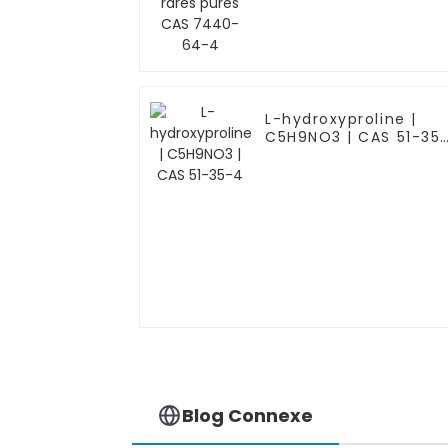
L-hydroxyproline |
C5H9NO3 | CAS 51-35
4
Blog Connexe