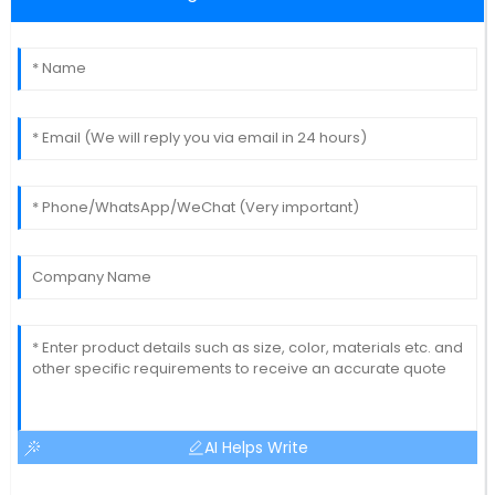
AI Helps Write