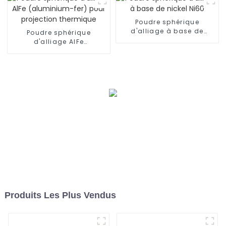
haute qualité
Poudre sphérique
d'alliage à base de
Poudre sphérique
nickel Ni60
d'alliage AlFe
(aluminium-fer) pour
projection thermique
Produits Les Plus Vendus