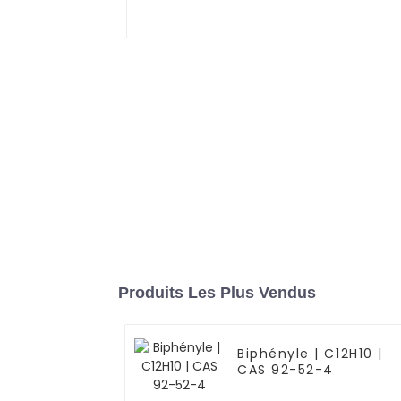
Produits Les Plus Vendus
Biphényle | C12H10 |
CAS 92-52-4