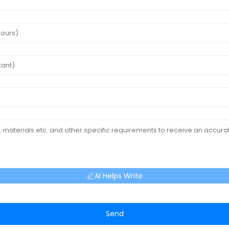
AI Helps Write
Send