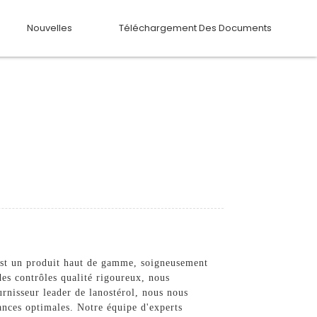
Nouvelles
Téléchargement Des Documents
est un produit haut de gamme, soigneusement
des contrôles qualité rigoureux, nous
urnisseur leader de lanostérol, nous nous
mances optimales. Notre équipe d'experts