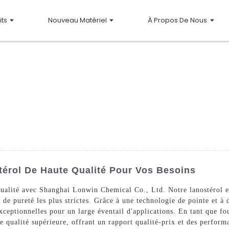
its
Nouveau Matériel
À Propos De Nous
térol De Haute Qualité Pour Vos Besoins
 qualité avec Shanghai Lonwin Chemical Co., Ltd. Notre lanostérol 
de pureté les plus strictes. Grâce à une technologie de pointe et à 
xceptionnelles pour un large éventail d'applications. En tant que fo
de qualité supérieure, offrant un rapport qualité-prix et des perfor