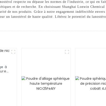
anostérol respecte ou dépasse les normes de l'industrie, ce qui en fa
tiques et de recherche. En choisissant Shanghai Lonwin Chemical C
arité de nos produits. Grâce à notre engagement indéfectible envers l
our un lanostérol de haute qualité. Libérez le potentiel du lanosté
ge à
ture