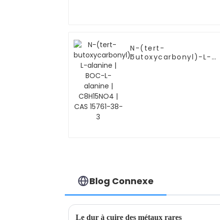
N-(tert-
butoxycarbonyl)-L-
alanine | BOC-L-
alanine | C8H15NO4 |
CAS 15761-38-3
Blog Connexe
Le dur à cuire des métaux rares