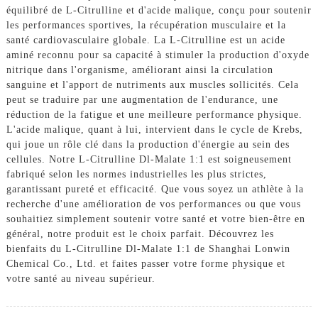
équilibré de L-Citrulline et d'acide malique, conçu pour soutenir
les performances sportives, la récupération musculaire et la
santé cardiovasculaire globale. La L-Citrulline est un acide
aminé reconnu pour sa capacité à stimuler la production d'oxyde
nitrique dans l'organisme, améliorant ainsi la circulation
sanguine et l'apport de nutriments aux muscles sollicités. Cela
peut se traduire par une augmentation de l'endurance, une
réduction de la fatigue et une meilleure performance physique.
L'acide malique, quant à lui, intervient dans le cycle de Krebs,
qui joue un rôle clé dans la production d'énergie au sein des
cellules. Notre L-Citrulline Dl-Malate 1:1 est soigneusement
fabriqué selon les normes industrielles les plus strictes,
garantissant pureté et efficacité. Que vous soyez un athlète à la
recherche d'une amélioration de vos performances ou que vous
souhaitiez simplement soutenir votre santé et votre bien-être en
général, notre produit est le choix parfait. Découvrez les
bienfaits du L-Citrulline Dl-Malate 1:1 de Shanghai Lonwin
Chemical Co., Ltd. et faites passer votre forme physique et
votre santé au niveau supérieur.