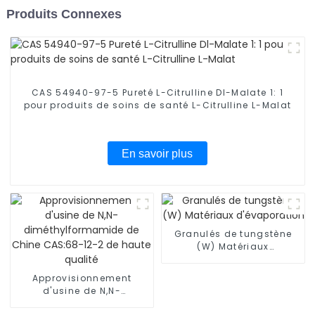
Produits Connexes
CAS 54940-97-5 Pureté L-Citrulline Dl-Malate 1: 1
pour produits de soins de santé L-Citrulline L-Malat
En savoir plus
Granulés de tungstène
(W) Matériaux
d'évaporation
Approvisionnement
d'usine de N,N-
diméthylformamide de