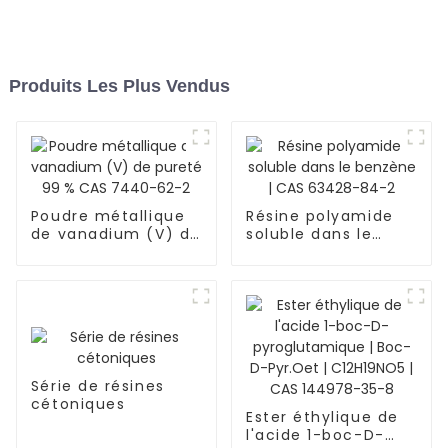
Produits Les Plus Vendus
Poudre métallique
Résine polyamide
de vanadium (V) de
soluble dans le
pureté 99 % CAS
benzène | CAS
7440-62-2
63428-84-2
Série de résines
cétoniques
Ester éthylique de
l'acide 1-boc-D-