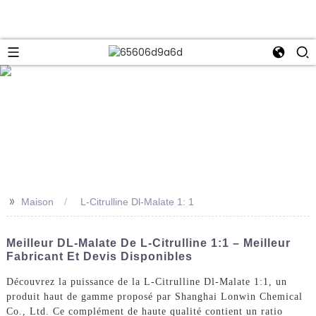
e
>>
Maison
L-Citrulline Dl-Malate 1: 1
Meilleur DL-Malate De L-Citrulline 1:1 – Meilleur
Fabricant Et Devis Disponibles
Découvrez la puissance de la L-Citrulline Dl-Malate 1:1, un
produit haut de gamme proposé par Shanghai Lonwin Chemical
Co., Ltd. Ce complément de haute qualité contient un ratio