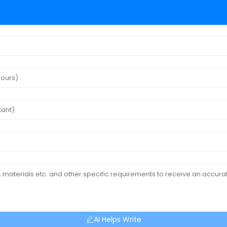
AI Helps Write