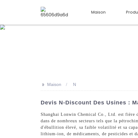
Maison
Produ
>>
Maison
N
Devis N-Discount Des Usines : M
Shanghai Lonwin Chemical Co., Ltd. est fière d
dans de nombreux secteurs tels que la pétrochim
d'ébullition élevé, sa faible volatilité et sa ca
lithium-ion, de médicaments, de pesticides et d