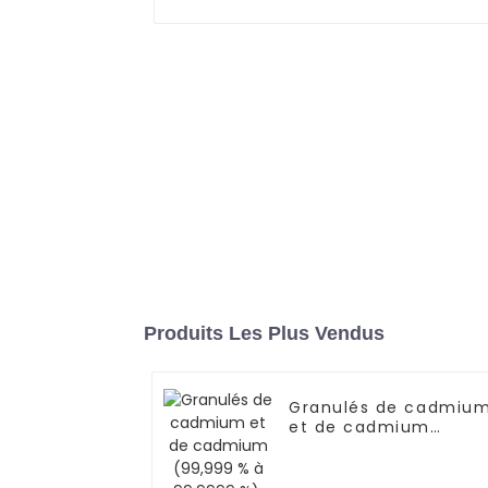
Produits Les Plus Vendus
Granulés de cadmiu
et de cadmium
(99,999 % à 99,9999
%), granulés de
cadmium et de