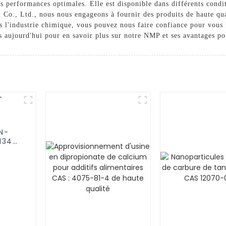
es performances optimales. Elle est disponible dans différents cond
o., Ltd., nous nous engageons à fournir des produits de haute qual
ans l'industrie chimique, vous pouvez nous faire confiance pour vou
s aujourd'hui pour en savoir plus sur notre NMP et ses avantages po
 N-
134-