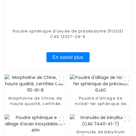
Poudre sphérique d'oxyde de praséodyme (Pr2O3)
CAS 12037-29-5
En savoir plus
Morpholine de Chine, de
Poudre d'alliage de
haute qualité, certifiée
nickel-fer sphérique de
CAS : 110-91-8
précision 6J40
Granulés de béryllium