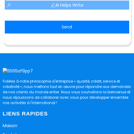
AI Helps Write
Send
Fidèles à notre philosophie d'entreprise « qualité, crédit, service et
créativité », nous mettons tout en œuvre pour répondre aux demandes
de nos clients du monde entier. Nous vous souhaitons la bienvenue et
nous réjouissons de collaborer avec vous pour développer ensemble
nos activités à l'international !
LIENS RAPIDES
Maison