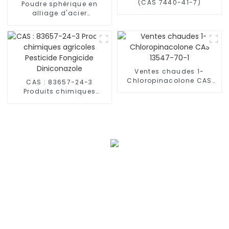
(CAS 7440-41-7)
Poudre sphérique en
alliage d'acier
inoxydable 17-4PH
Ventes chaudes 1-
Chloropinacolone CAS
CAS : 83657-24-3
13547-70-1
Produits chimiques
agricoles Pesticide
Fongicide Diniconazole