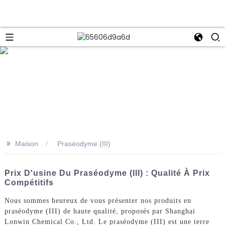
e
>>
Maison
Praséodyme (III)
Prix ​​d'usine Du Praséodyme (III) : Qualité À Prix
Compétitifs
Nous sommes heureux de vous présenter nos produits en
praséodyme (III) de haute qualité, proposés par Shanghai
Lonwin Chemical Co., Ltd. Le praséodyme (III) est une terre