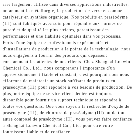
rare largement utilisée dans diverses applications industrielles,
notamment la métallurgie, la production de verre et comme
catalyseur en synthèse organique. Nos produits en praséodyme
(III) sont fabriqués avec soin pour répondre aux normes de
pureté et de qualité les plus strictes, garantissant des
performances et une fiabilité optimales dans vos processus.
Forts d'une équipe de professionnels expérimentés et
d'installations de production à la pointe de la technologie, nous
nous engageons à fournir des produits qui dépassent
constamment les attentes de nos clients. Chez Shanghai Lonwin
Chemical Co., Ltd., nous comprenons l'importance d'un
approvisionnement fiable et constant, c'est pourquoi nous nous
efforçons de maintenir un stock suffisant de produits en
praséodyme (III) pour répondre à vos besoins de production. De
plus, notre équipe de service client dédiée est toujours
disponible pour fournir un support technique et répondre à
toutes vos questions. Que vous soyez à la recherche d'oxyde de
praséodyme (III), de chlorure de praséodyme (III) ou de tout
autre composé de praséodyme (III), vous pouvez faire confiance
à Shanghai Lonwin Chemical Co., Ltd. pour être votre
fournisseur fiable et de confiance.