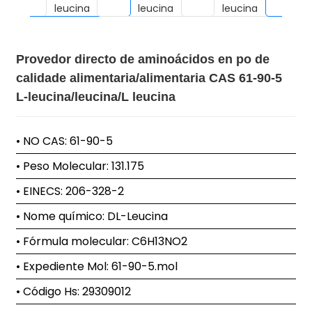
Provedor directo de aminoácidos en po de
calidade alimentaria/alimentaria CAS 61-90-5
L-leucina/leucina/L leucina
• NO CAS: 61-90-5
• Peso Molecular: 131.175
• EINECS: 206-328-2
• Nome químico: DL-Leucina
• Fórmula molecular: C6H13NO2
• Expediente Mol: 61-90-5.mol
• Código Hs: 29309012