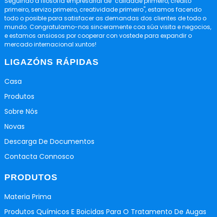
Seguindo a filosofía empresarial de "calidade primeiro, crédito
primeiro, servizo primeiro, creatividade primeiro", estamos facendo
todo o posible para satisfacer as demandas dos clientes de todo o
mundo. Congratulamo-nos sinceramente coa súa visita e negocios,
e estamos ansiosos por cooperar con vostede para expandir o
mercado internacional xuntos!
LIGAZÓNS RÁPIDAS
Casa
Produtos
Sobre Nós
Novas
Descarga De Documentos
Contacta Connosco
PRODUTOS
Materia Prima
Produtos Químicos E Boicidas Para O Tratamento De Augas