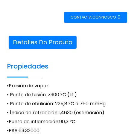
CONTACTA CONNOSCO
Detalles Do Produto
Propiedades
•
Presión de vapor
:
• Punto de fusión: >300 °C (lit.)
• Punto de ebulición: 225,8 °C a 760 mmHg
• Índice de refracción:
1,4630 (estimación)
•
Punto de inflamación
:
90,3 °C
•
PSA
:
63.32000