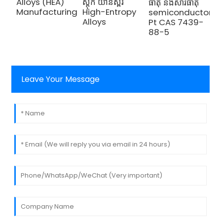
Alloys (HEA)
ស្តុក យ៉ាន់ស្ព័រ
A
ធាតុ និងសារធាតុ
Manufacturing
High-Entropy
semiconductors
Alloys
Pt CAS 7439-
88-5
Leave Your Message