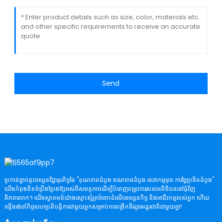
Send
ប្រកាន់ខ្ជាប់នូវទស្សនវិជ្ជាធុរកិច្ចនៃ "គុណភាពដំបូង ឥណទានដំបូង សេវាកម្មមុន ការច្នៃប្រឌិតដំបូង"
យើងកំពុងខិតខំប្រឹងប្រែងឱ្យអស់ពីសមត្ថភាពដើម្បីបំពេញតម្រូវការរបស់អតិថិជននៅជុំវិញ
ពិភពលោក។ យើងស្វាគមន៍យ៉ាងស្មោះស្ម័គ្រចំពោះដំណើរទស្សនកិច្ច និងអាជីវកម្មរបស់អ្នក ហើយ
ទន្ទឹងរង់ចាំកិច្ចសហប្រតិបត្តិការជាមួយអ្នកសម្រាប់ការពង្រីកទីផ្សារអន្តរជាតិជាមួយគ្នា!