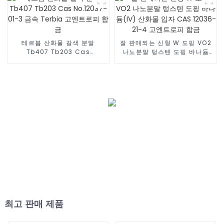
테르븀 산화물 갈색 분말
잘 판매되는 신형 W 도핑 VO2
Tb407 Tb203 Cas
나노분말 텅스텐 도핑 바나듐
No.12037-01-3 금속 Terbia
(IV) 산화물 입자 CAS 12036-
고엔트로피 합금
21-4 고엔트로피 합금
최고 판매 제품