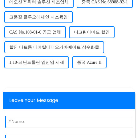
에오신 Y 워터 솔루션 제조업체
중국 CAS No.68988-92-1
고품질 플루오레세인 디소듐염
CAS No.108-01-0 공급 업체
니코틴아미드 할인
할인 나트륨 디에틸디티오카바메이트 삼수화물
1,10-페난트롤린 염산염 시세
중국 Azure II
Leave Your Message