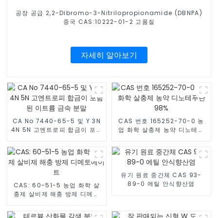
공장 공급 2,2-Dibromo-3-Nitrilopropionamide (DBNPA)
중국 CAS:10222-01-2 고품질
자세히 알아보기
CA No 7440-65-5 및 Y 3N
CAS 번호 165252-70-0 농
4N 5N 고엔트로피 합금이 포함
업 화학 살충제 농약 디노테푸
된 이트륨 금속 분말
란 98%
유기 원료 중간체 CAS 93-
89-0 에틸 안식향산염
CAS: 60-51-5 농업 화학 살
충제 살비제 해충 방제 디메토
에이트