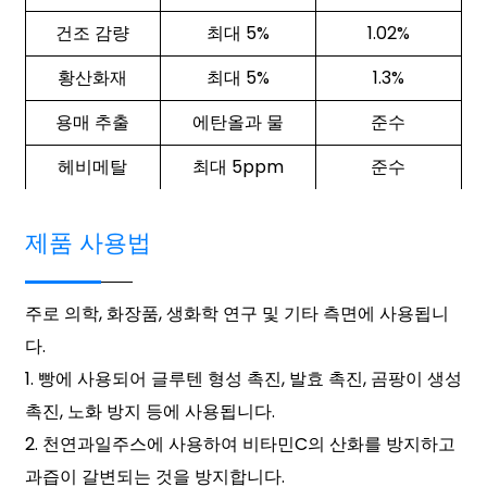
건조 감량
최대 5%
1.02%
황산화재
최대 5%
1.3%
용매 추출
에탄올과 물
준수
헤비메탈
최대 5ppm
준수
제품 사용법
주로 의학, 화장품, 생화학 연구 및 기타 측면에 사용됩니
다.
1. 빵에 사용되어 글루텐 형성 촉진, 발효 촉진, 곰팡이 생성
촉진, 노화 방지 등에 사용됩니다.
2. 천연과일주스에 사용하여 비타민C의 산화를 방지하고
과즙이 갈변되는 것을 방지합니다.