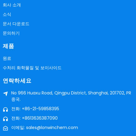
회사 소개
소식
문서 다운로드
문의하기
제품
원료
수처리 화학물질 및 보이사이드
연락하세요
No 966 Huaxu Road, Qingpu District, Shanghai, 201702, PR
중국.
전화: +86-21-59858395
전화: +8613636387090
이메일: sales@lonwinchem.com