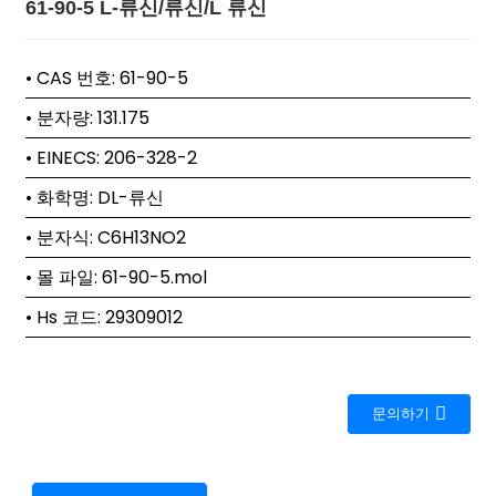
61-90-5 L-류신/류신/L 류신
• CAS 번호: 61-90-5
• 분자량: 131.175
• EINECS: 206-328-2
• 화학명: DL-류신
• 분자식: C6H13NO2
• 몰 파일: 61-90-5.mol
• Hs 코드: 29309012
문의하기