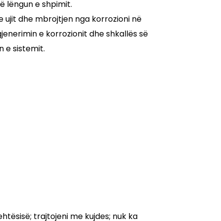
ë lëngun e shpimit.
 ujit dhe mbrojtjen nga korrozioni në
jenerimin e korrozionit dhe shkallës së
 e sistemit.
ehtësisë; trajtojeni me kujdes; nuk ka