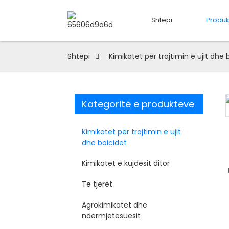
Shtëpi
Produk
Shtëpi
Kimikatet për trajtimin e ujit dhe 
Kategoritë e produkteve
Loading...
Loading...
Kimikatet për trajtimin e ujit
dhe boicidet
Kimikatet e kujdesit ditor
Të tjerët
Agrokimikatet dhe
ndërmjetësuesit