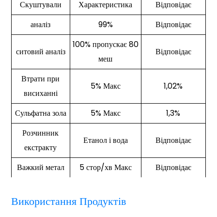
Скуштували
Характеристика
Відповідає
аналіз
99%
Відповідає
100% пропускає 80
ситовий аналіз
Відповідає
меш
Втрати при
5% Макс
1,02%
висиханні
Сульфатна зола
5% Макс
1,3%
Розчинник
Етанол і вода
Відповідає
екстракту
Важкий метал
5 стор/хв Макс
Відповідає
Використання Продуктів