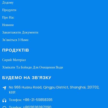
Додому
Продукти
Про Нас
Новини
Завантажити Документи
Зв'яжіться З Нами
ПРОДУКТІВ
Сирий Матеріал
Хімікати Та Бойиди Для Очищення Води
БУДЕМО НА ЗВ'ЯЗКУ
No 966 Huaxu Road, Qingpu District, Shanghai, 201702,
КНР.
Телефон: +86-21-59858395
Телефон: +8613636387090