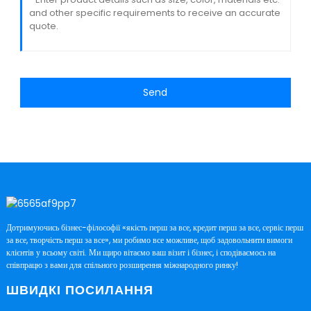
Send
Дотримуючись бізнес-філософії «якість перш за все, кредит перш за все, сервіс перш
за все, творчість перш за все», ми робимо все можливе, щоб задовольнити вимоги
клієнтів у всьому світі. Ми щиро вітаємо ваш візит і бізнес, і сподіваємось на
співпрацю з вами для спільного розширення міжнародного ринку!
ШВИДКІ ПОСИЛАННЯ