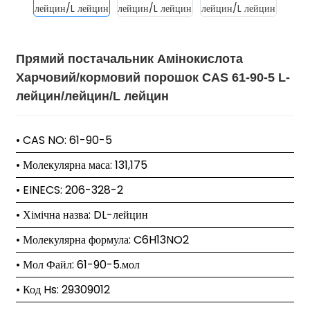
Прямий постачальник Амінокислота
Харчовий/кормовий порошок CAS 61-90-5 L-
лейцин/лейцин/L лейцин
• CAS NO: 61-90-5
• Молекулярна маса: 131,175
• EINECS: 206-328-2
• Хімічна назва: DL-лейцин
• Молекулярна формула: C6H13NO2
• Мол Файл: 61-90-5.мол
• Код Hs: 29309012