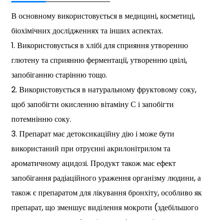
В основному використовується в медицині, косметиці,
біохімічних дослідженнях та інших аспектах.
1. Використовується в хлібі для сприяння утворенню
глютену та сприянню ферментації, утворенню цвілі,
запобіганню старінню тощо.
2. Використовується в натуральному фруктовому соку,
щоб запобігти окисленню вітаміну С і запобігти
потемнінню соку.
3. Препарат має детоксикаційну дію і може бути
використаний при отруєнні акрилонітрилом та
ароматичному ацидозі. Продукт також має ефект
запобігання радіаційного ураження організму людини, а
також є препаратом для лікування бронхіту, особливо як
препарат, що зменшує виділення мокроти (здебільшого