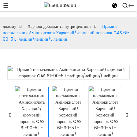
додому
Харчові добавки та нутрицевтики
Прямий
постачальник Амінокислота Харчовий/кормовий порошок CAS 61-
90-5 L-лейцин/лейцин/L лейцин