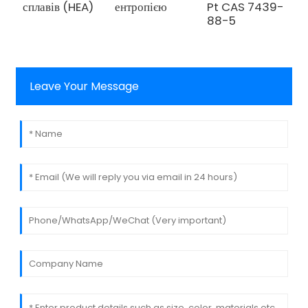
сплавів (HEA)
ентропією
Pt CAS 7439-
88-5
Leave Your Message