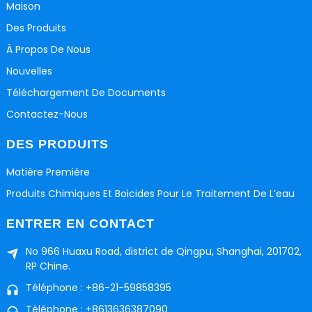
Maison
Des Produits
À Propos De Nous
Nouvelles
Téléchargement De Documents
Contactez-Nous
DES PRODUITS
Matière Première
Produits Chimiques Et Boicides Pour Le Traitement De L’eau
ENTRER EN CONTACT
No 966 Huaxu Road, district de Qingpu, Shanghai, 201702,
RP Chine.
Téléphone : +86-21-59858395
Téléphone : +8613636387090