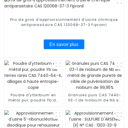
Prix ​​de gros d'approvisionnement d'usine chimique
antiparasitaire CAS 120068-37-3 Fipronil
En savoir plus
Poudre d'ytterbium en
Granules purs CAS 7440-
métal pur, poudre Yb de
03-1 de niobium de Nb en
terres rares CAS 7440-
métal de grande pureté
64-4, alliages à haute
de cible de pulvérisation
entropie-copie
de niobium de 99,95%