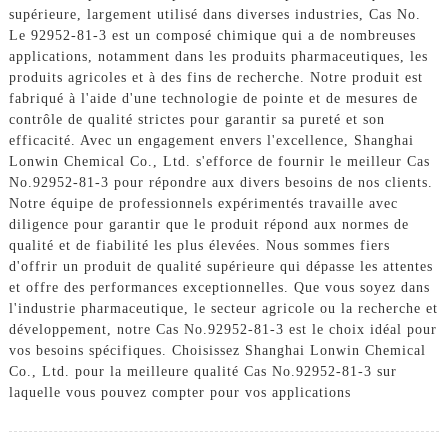
supérieure, largement utilisé dans diverses industries, Cas No.
Le 92952-81-3 est un composé chimique qui a de nombreuses
applications, notamment dans les produits pharmaceutiques, les
produits agricoles et à des fins de recherche. Notre produit est
fabriqué à l'aide d'une technologie de pointe et de mesures de
contrôle de qualité strictes pour garantir sa pureté et son
efficacité. Avec un engagement envers l'excellence, Shanghai
Lonwin Chemical Co., Ltd. s'efforce de fournir le meilleur Cas
No.92952-81-3 pour répondre aux divers besoins de nos clients.
Notre équipe de professionnels expérimentés travaille avec
diligence pour garantir que le produit répond aux normes de
qualité et de fiabilité les plus élevées. Nous sommes fiers
d'offrir un produit de qualité supérieure qui dépasse les attentes
et offre des performances exceptionnelles. Que vous soyez dans
l'industrie pharmaceutique, le secteur agricole ou la recherche et
développement, notre Cas No.92952-81-3 est le choix idéal pour
vos besoins spécifiques. Choisissez Shanghai Lonwin Chemical
Co., Ltd. pour la meilleure qualité Cas No.92952-81-3 sur
laquelle vous pouvez compter pour vos applications