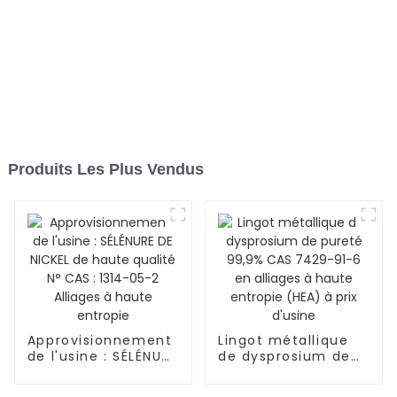
Produits Les Plus Vendus
Approvisionnement
Lingot métallique
de l'usine : SÉLÉNURE
de dysprosium de
DE NICKEL de haute
pureté 99,9% CAS
qualité N°
7429-91-6 en