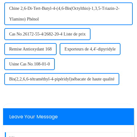
Chine 2,6-Di-Tert-Butyl-4-(4,6-Bis(Octylthio)-1,3,5-Triazin-2-
Ylamino) Phénol
Cas No.26172-55-4/2682-20-4 Liste de prix
Remise Antioxydant 168
Exporteurs de 4,4'-dipyridyle
Usine Cas No.108-01-0
Bis(2,2,6,6-tétraméthyl-4-pipéridyl)sébacate de haute qualité
Leave Your Message